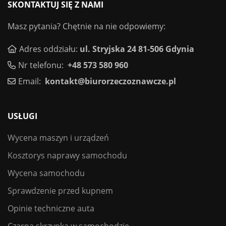
SKONTAKTUJ SIĘ Z NAMI
Masz pytania? Chętnie na nie odpowiemy:
Adres oddziału:
ul. Stryjska 24 81-506 Gdynia
Nr telefonu:
+48 573 580 960
Email:
kontakt@biurorzeczoznawcze.pl
USŁUGI
Wycena maszyn i urządzeń
Kosztorys naprawy samochodu
Wycena samochodu
Sprawdzenie przed kupnem
Opinie techniczne auta
Czarna skrzynka w samochodzie