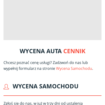
WYCENA AUTA
CENNIK
Chcesz poznać cenę usługi? Zadzwoń do nas lub
wypełnij formularz na stronie
Wycena Samochodu
.
WYCENA SAMOCHODU
Zgłoś się do nas, w już w trzy dni od ustalenia