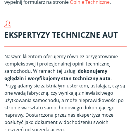
wypełnij formularz na stronie
Opinie Techniczne
.
EKSPERTYZY TECHNICZNE AUT
Naszym klientom oferujemy również przygotowanie
kompleksowej i profesjonalnej opinii technicznej
samochodu. W ramach tej usługi
dokonujemy
oględzin i weryfikujemy stan techniczny auta
.
Przyglądamy się zaistniałym usterkom, ustalając, czy są
one wadą fabryczną, czy wynikają z niewłaściwego
użytkowania samochodu, a może nieprawidłowości po
stronie warsztatu samochodowego dokonującego
naprawy. Dostarczona przez nas ekspertyza może
posłużyć jako dokument w dochodzeniu swoich
roszczeń od sprzedającego.