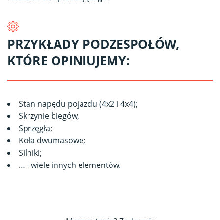
PRZYKŁADY PODZESPOŁÓW,
KTÓRE OPINIUJEMY:
Stan napędu pojazdu (4x2 i 4x4);
Skrzynie biegów,
Sprzęgła;
Koła dwumasowe;
Silniki;
… i wiele innych elementów.