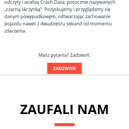
odczyty i analizę Crash Data, potocznie nazywanych
„czarną skrzynką”. Pozyskujemy i przyglądamy się
danym powypadkowym, odtwarzając zachowanie
pojazdu nawet z dwudziestu sekund od momentu
zdarzenia.
Masz pytania? Zadzwoń:
ZADZWOŃ
ZAUFALI NAM