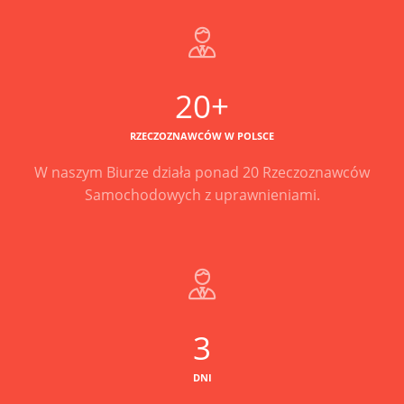
20+
RZECZOZNAWCÓW W POLSCE
W naszym Biurze działa ponad 20 Rzeczoznawców
Samochodowych z uprawnieniami.
3
DNI