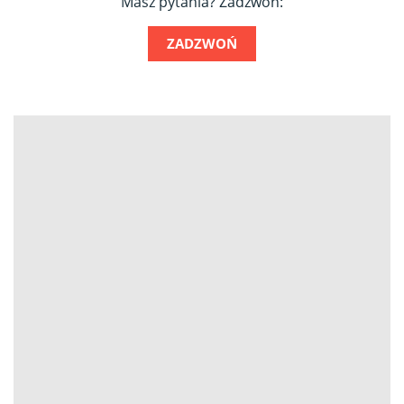
Masz pytania? Zadzwoń:
ZADZWOŃ