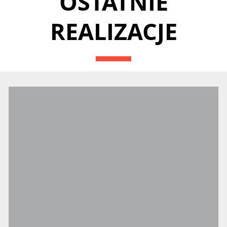
OSTATNIE
REALIZACJE