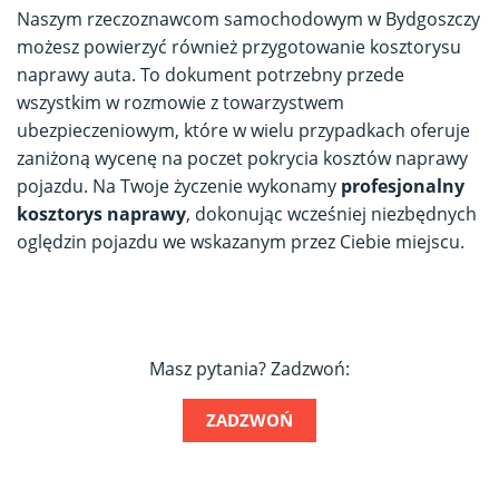
Naszym rzeczoznawcom samochodowym w Bydgoszczy
możesz powierzyć również przygotowanie kosztorysu
naprawy auta. To dokument potrzebny przede
wszystkim w rozmowie z towarzystwem
ubezpieczeniowym, które w wielu przypadkach oferuje
zaniżoną wycenę na poczet pokrycia kosztów naprawy
pojazdu. Na Twoje życzenie wykonamy
profesjonalny
kosztorys naprawy
, dokonując wcześniej niezbędnych
oględzin pojazdu we wskazanym przez Ciebie miejscu.
Masz pytania? Zadzwoń:
ZADZWOŃ