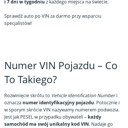
i 7 dni w tygodniu
z każdego miejsca na świecie.
Sprawdź auto po VIN za darmo przy wsparciu
specjalistów!
Numer VIN Pojazdu – Co
To Takiego?
Rozwinięcie skrótu to
Vehicle Identification Number
i
oznacza
numer identyfikacyjny pojazdu
. Potocznie i
w sporym skrócie VIN nazywamy numerem podwozia.
Jest jak PESEL w przypadku obywateli –
każdy
samochód ma swój unikalny kod VIN
. Nadaje go