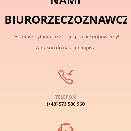
BIURORZECZOZNAWCZE
Jeśli masz pytania, to z chęcią na nie odpowiemy!
Zadzwoń do nas lub napisz!
TELEFON
(+48) 573 580 960