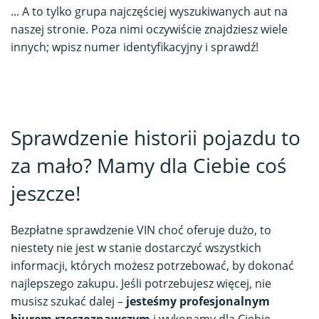
... A to tylko grupa najczęściej wyszukiwanych aut na
naszej stronie. Poza nimi oczywiście znajdziesz wiele
innych; wpisz numer identyfikacyjny i sprawdź!
Sprawdzenie historii pojazdu to
za mało? Mamy dla Ciebie coś
jeszcze!
Bezpłatne sprawdzenie VIN choć oferuje dużo, to
niestety nie jest w stanie dostarczyć wszystkich
informacji, których możesz potrzebować, by dokonać
najlepszego zakupu. Jeśli potrzebujesz więcej, nie
musisz szukać dalej –
jesteśmy profesjonalnym
biurem rzeczoznawczym
i wykonamy dla Ciebie