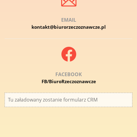
EMAIL
kontakt@biurorzeczoznawcze.pl
FACEBOOK
FB/BiuroRzeczoznawcze
Tu załadowany zostanie formularz CRM