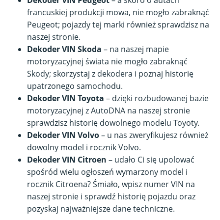
francuskiej produkcji mowa, nie mogło zabraknąć
Peugeot; pojazdy tej marki również sprawdzisz na
naszej stronie.
Dekoder VIN Skoda
– na naszej mapie
motoryzacyjnej świata nie mogło zabraknąć
Skody; skorzystaj z dekodera i poznaj historię
upatrzonego samochodu.
Dekoder VIN Toyota
– dzięki rozbudowanej bazie
motoryzacyjnej z AutoDNA na naszej stronie
sprawdzisz historię dowolnego modelu Toyoty.
Dekoder VIN Volvo
– u nas zweryfikujesz również
dowolny model i rocznik Volvo.
Dekoder VIN Citroen
– udało Ci się upolować
spośród wielu ogłoszeń wymarzony model i
rocznik Citroena? Śmiało, wpisz numer VIN na
naszej stronie i sprawdź historię pojazdu oraz
pozyskaj najważniejsze dane techniczne.