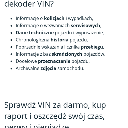
dekoder VIN?
Informacje o
kolizjach
i wypadkach,
Informacje o wezwaniach
serwisowych
,
Dane techniczne
pojazdu i wyposażenie,
Chronologiczna
historia
pojazdu,
Poprzednie wskazania licznika
przebiegu
,
Informacje z baz
skradzionych
pojazdów,
Docelowe
przeznaczenie
pojazdu,
Archiwalne
zdjęcia
samochodu.
Sprawdź VIN za darmo, kup
raport i oszczędź swój czas,
nerwy i pieniądze