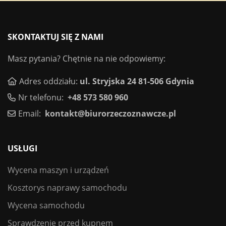
SKONTAKTUJ SIĘ Z NAMI
Masz pytania? Chętnie na nie odpowiemy:
Adres oddziału:
ul. Stryjska 24 81-506 Gdynia
Nr telefonu:
+48 573 580 960
Email:
kontakt@biurorzeczoznawcze.pl
USŁUGI
Wycena maszyn i urządzeń
Kosztorys naprawy samochodu
Wycena samochodu
Sprawdzenie przed kupnem