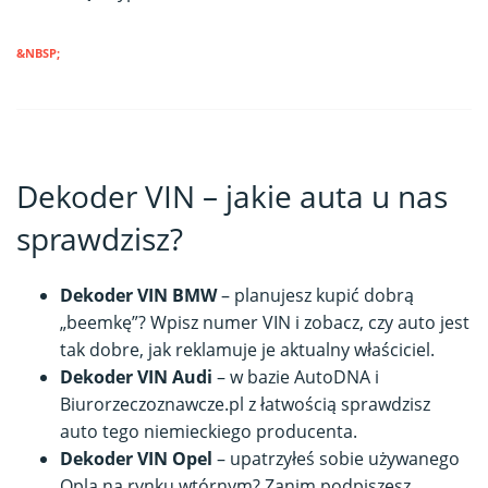
&NBSP;
Dekoder VIN – jakie auta u nas
sprawdzisz?
Dekoder VIN BMW
– planujesz kupić dobrą
„beemkę”? Wpisz numer VIN i zobacz, czy auto jest
tak dobre, jak reklamuje je aktualny właściciel.
Dekoder VIN Audi
– w bazie AutoDNA i
Biurorzeczoznawcze.pl z łatwością sprawdzisz
auto tego niemieckiego producenta.
Dekoder VIN Opel
– upatrzyłeś sobie używanego
Opla na rynku wtórnym? Zanim podpiszesz