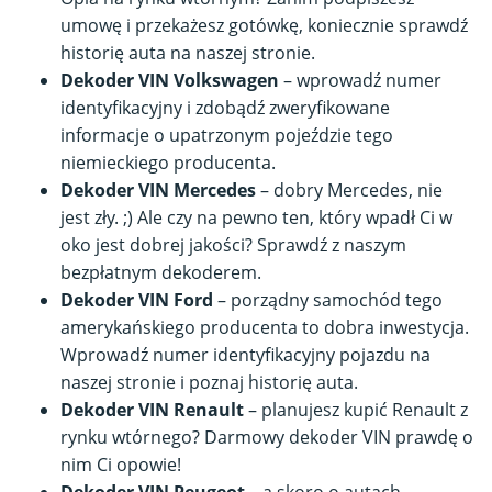
umowę i przekażesz gotówkę, koniecznie sprawdź
historię auta na naszej stronie.
Dekoder VIN Volkswagen
– wprowadź numer
identyfikacyjny i zdobądź zweryfikowane
informacje o upatrzonym pojeździe tego
niemieckiego producenta.
Dekoder VIN Mercedes
– dobry Mercedes, nie
jest zły. ;) Ale czy na pewno ten, który wpadł Ci w
oko jest dobrej jakości? Sprawdź z naszym
bezpłatnym dekoderem.
Dekoder VIN Ford
– porządny samochód tego
amerykańskiego producenta to dobra inwestycja.
Wprowadź numer identyfikacyjny pojazdu na
naszej stronie i poznaj historię auta.
Dekoder VIN Renault
– planujesz kupić Renault z
rynku wtórnego? Darmowy dekoder VIN prawdę o
nim Ci opowie!
Dekoder VIN Peugeot
– a skoro o autach