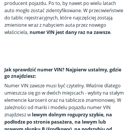
producent pojazdu. Po to, by nawet po wielu latach
auto mogło zostać zidentyfikowane. W przeciwieństwie
do tablic rejestracyjnych, które najczęściej zostają
zmienione wraz z nabyciem auta przez nowego
właściciela,
numer VIN jest dany raz na zawsze
.
Jak sprawdzić numer VIN? Najpierw ustalmy, gdzie
go znajdziesz:
Numer VIN zawsze musi być czytelny. Właśnie dlatego
umieszcza się go w dwóch miejscach - wybity na stałym
elemencie karoserii oraz na tabliczce znamionowej. W
zależności od marki i modelu pojazdu numer VIN
znajdziesz w
lewym dolnym rogu
przy szybie, na
podłodze po stronie pasażera, na lewym lub
prawym słupku B (środkowy), na podszybiu od