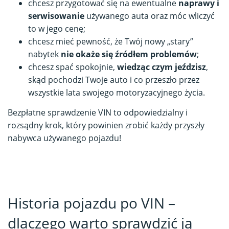
chcesz przygotować się na ewentualne
naprawy i
serwisowanie
używanego auta oraz móc wliczyć
to w jego cenę;
chcesz mieć pewność, że Twój nowy „stary”
nabytek
nie okaże się źródłem problemów
;
chcesz spać spokojnie,
wiedząc czym jeździsz
,
skąd pochodzi Twoje auto i co przeszło przez
wszystkie lata swojego motoryzacyjnego życia.
Bezpłatne sprawdzenie VIN to odpowiedzialny i
rozsądny krok, który powinien zrobić każdy przyszły
nabywca używanego pojazdu!
Historia pojazdu po VIN –
dlaczego warto sprawdzić ją