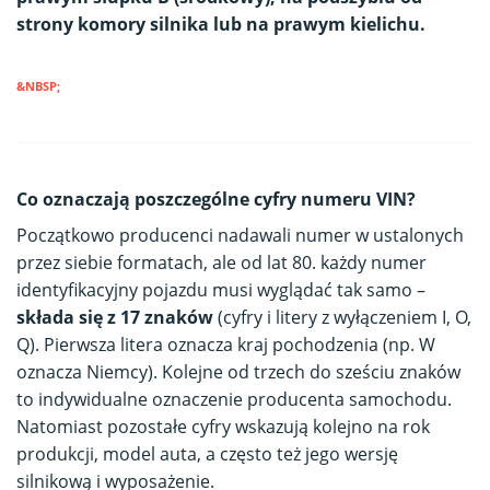
strony komory silnika lub na prawym kielichu.
&NBSP;
Co oznaczają poszczególne cyfry numeru VIN?
Początkowo producenci nadawali numer w ustalonych
przez siebie formatach, ale od lat 80. każdy numer
identyfikacyjny pojazdu musi wyglądać tak samo –
składa się z 17 znaków
(cyfry i litery z wyłączeniem I, O,
Q). Pierwsza litera oznacza kraj pochodzenia (np. W
oznacza Niemcy). Kolejne od trzech do sześciu znaków
to indywidualne oznaczenie producenta samochodu.
Natomiast pozostałe cyfry wskazują kolejno na rok
produkcji, model auta, a często też jego wersję
silnikową i wyposażenie.