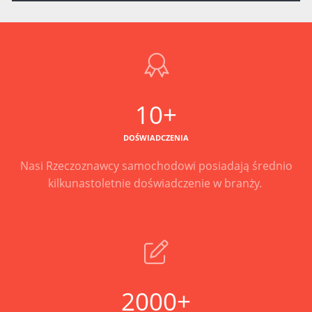
10+
DOŚWIADCZENIA
Nasi Rzeczoznawcy samochodowi posiadają średnio
kilkunastoletnie doświadczenie w branży.
2000+