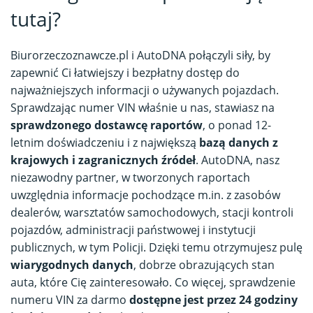
tutaj?
Biurorzeczoznawcze.pl i AutoDNA połączyli siły, by
zapewnić Ci łatwiejszy i bezpłatny dostęp do
najważniejszych informacji o używanych pojazdach.
Sprawdzając numer VIN właśnie u nas, stawiasz na
sprawdzonego dostawcę raportów
, o ponad 12-
letnim doświadczeniu i z największą
bazą danych z
krajowych i zagranicznych źródeł
. AutoDNA, nasz
niezawodny partner, w tworzonych raportach
uwzględnia informacje pochodzące m.in. z zasobów
dealerów, warsztatów samochodowych, stacji kontroli
pojazdów, administracji państwowej i instytucji
publicznych, w tym Policji. Dzięki temu otrzymujesz pulę
wiarygodnych danych
, dobrze obrazujących stan
auta, które Cię zainteresowało. Co więcej, sprawdzenie
numeru VIN za darmo
dostępne jest przez 24 godziny