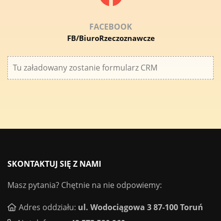
FACEBOOK
FB/BiuroRzeczoznawcze
Tu załadowany zostanie formularz CRM
SKONTAKTUJ SIĘ Z NAMI
Masz pytania? Chętnie na nie odpowiemy:
Adres oddziału:
ul. Wodociągowa 3 87-100 Toruń