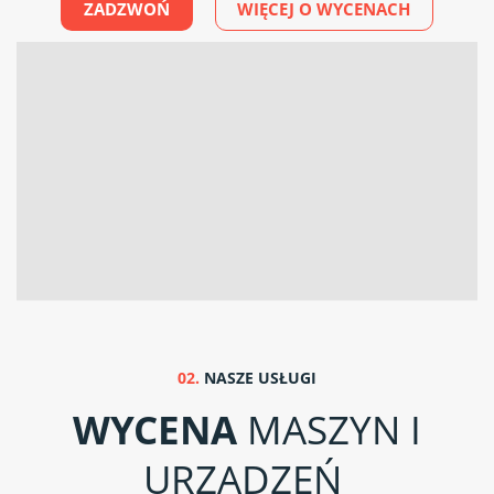
ZADZWOŃ
WIĘCEJ O WYCENACH
02.
NASZE USŁUGI
WYCENA
MASZYN I
URZĄDZEŃ