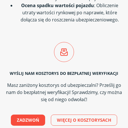
Ocena spadku wartości pojazdu
: Obliczenie
utraty wartości rynkowej po naprawie, które
dołącza się do roszczenia ubezpieczeniowego.
WYŚLIJ NAM KOSZTORYS DO BEZPŁATNEJ WERYFIKACJI
Masz zaniżony kosztorys od ubezpieczalni? Prześlij go
nam do bezpłatnej weryfikacji! Sprawdzimy, czy można
się od niego odwołać!
ZADZWOŃ
WIĘCEJ O KOSZTORYSACH