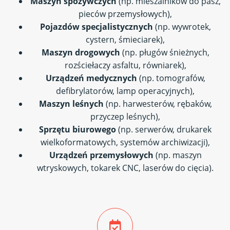
Maszyn spożywczych
(np. mieszalników do pasz,
pieców przemysłowych),
Pojazdów specjalistycznych
(np. wywrotek,
cystern, śmieciarek),
Maszyn drogowych
(np. pługów śnieżnych,
rozściełaczy asfaltu, równiarek),
Urządzeń medycznych
(np. tomografów,
defibrylatorów, lamp operacyjnych),
Maszyn leśnych
(np. harwesterów, rębaków,
przyczep leśnych),
Sprzętu biurowego
(np. serwerów, drukarek
wielkoformatowych, systemów archiwizacji),
Urządzeń przemysłowych
(np. maszyn
wtryskowych, tokarek CNC, laserów do cięcia).