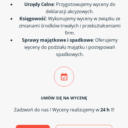
Urzędy Celne
: Przygotowujemy wyceny do
deklaracji akcyzowych.
Księgowość
: Wykonujemy wyceny w związku ze
zmianami środków trwałych i przekształceniami
firm.
Sprawy majątkowe i spadkowe
: Oferujemy
wyceny do podziału majątku i postępowań
spadkowych.
UMÓW SIĘ NA WYCENĘ
Zadzwoń do nas ! Wyceny realizujemy w
24 h
!!!