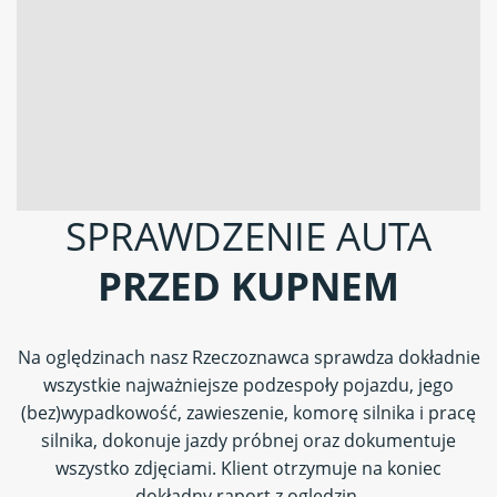
SPRAWDZENIE AUTA
PRZED KUPNEM
Na oględzinach nasz Rzeczoznawca sprawdza dokładnie
wszystkie najważniejsze podzespoły pojazdu, jego
(bez)wypadkowość, zawieszenie, komorę silnika i pracę
silnika, dokonuje jazdy próbnej oraz dokumentuje
wszystko zdjęciami. Klient otrzymuje na koniec
dokładny raport z oględzin.