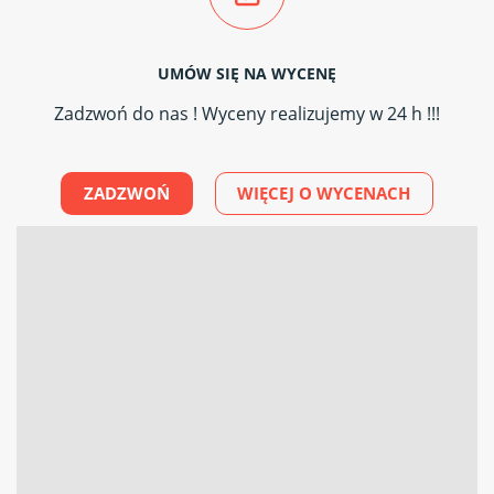
UMÓW SIĘ NA WYCENĘ
Zadzwoń do nas ! Wyceny realizujemy w 24 h !!!
ZADZWOŃ
WIĘCEJ O WYCENACH