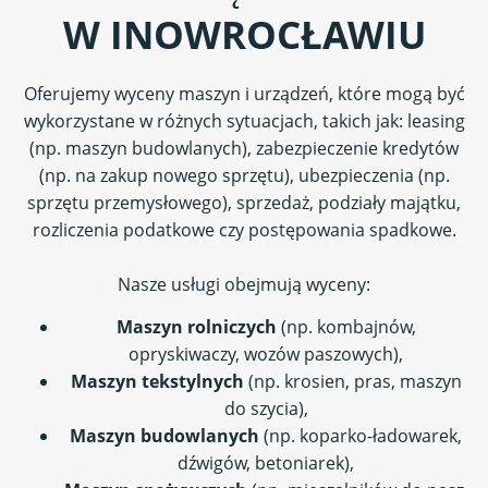
W
INOWROCŁAWIU
Oferujemy wyceny maszyn i urządzeń, które mogą być
wykorzystane w różnych sytuacjach, takich jak: leasing
(np. maszyn budowlanych), zabezpieczenie kredytów
(np. na zakup nowego sprzętu), ubezpieczenia (np.
sprzętu przemysłowego), sprzedaż, podziały majątku,
rozliczenia podatkowe czy postępowania spadkowe.
Nasze usługi obejmują wyceny:
Maszyn rolniczych
(np. kombajnów,
opryskiwaczy, wozów paszowych),
Maszyn tekstylnych
(np. krosien, pras, maszyn
do szycia),
Maszyn budowlanych
(np. koparko-ładowarek,
dźwigów, betoniarek),