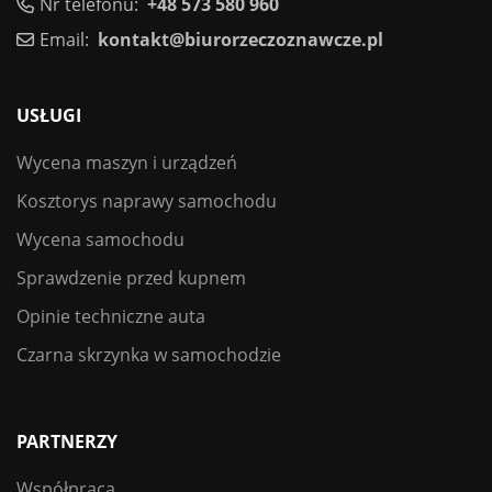
Nr telefonu:
+48 573 580 960
Email:
kontakt@biurorzeczoznawcze.pl
USŁUGI
Wycena maszyn i urządzeń
Kosztorys naprawy samochodu
Wycena samochodu
Sprawdzenie przed kupnem
Opinie techniczne auta
Czarna skrzynka w samochodzie
PARTNERZY
Współpraca