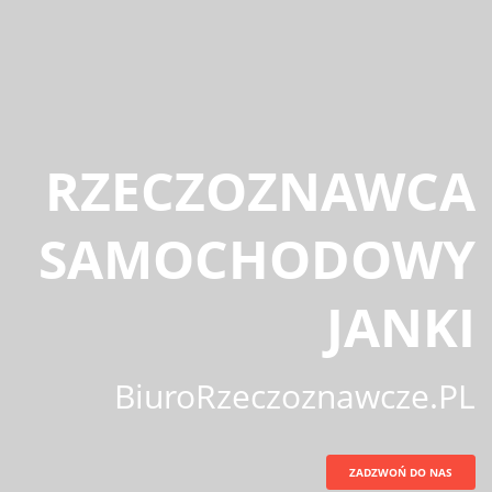
RZECZOZNAWCA
SAMOCHODOWY
JANKI
BiuroRzeczoznawcze.PL
ZADZWOŃ DO NAS