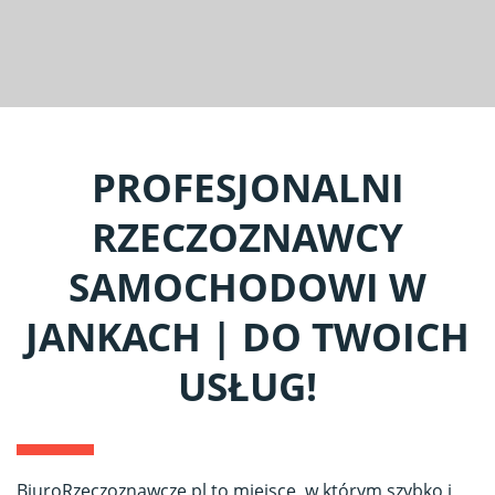
PROFESJONALNI
RZECZOZNAWCY
SAMOCHODOWI W
JANKACH | DO TWOICH
USŁUG!
BiuroRzeczoznawcze.pl to miejsce, w którym szybko i