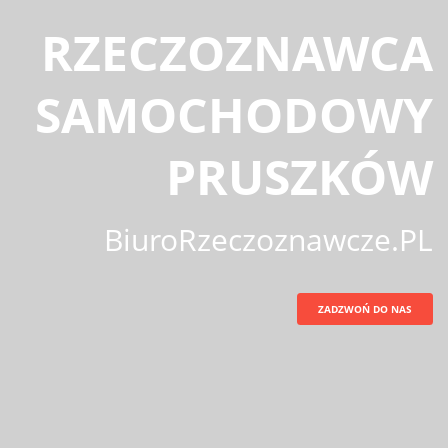
RZECZOZNAWCA
SAMOCHODOWY
PRUSZKÓW
BiuroRzeczoznawcze.PL
ZADZWOŃ DO NAS