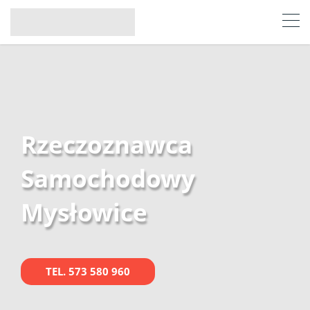
Rzeczoznawca
Samochodowy
Mysłowice
TEL. 573 580 960