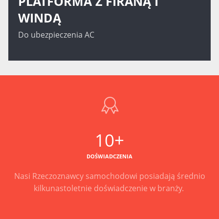
PLATFORMA Z FIRANĄ I
WINDĄ
Do ubezpieczenia AC
10+
DOŚWIADCZENIA
Nasi Rzeczoznawcy samochodowi posiadają średnio
kilkunastoletnie doświadczenie w branży.