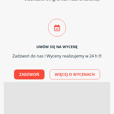
UMÓW SIĘ NA WYCENĘ
Zadzwoń do nas ! Wyceny realizujemy w 24 h !!!
ZADZWOŃ
WIĘCEJ O WYCENACH