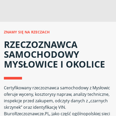
ZNAMY SIĘ NA RZECZACH
RZECZOZNAWCA
SAMOCHODOWY
MYSŁOWICE I OKOLICE
Certyfikowany rzeczoznawca samochodowy z Mysłowic
oferuje wyceny, kosztorysy napraw, analizy techniczne,
inspekcje przed zakupem, odczyty danych z „czarnych
skrzynek” oraz identyfikację VIN.
BiuroRzeczoznawcze.PL, jako część ogólnopolskiej sieci