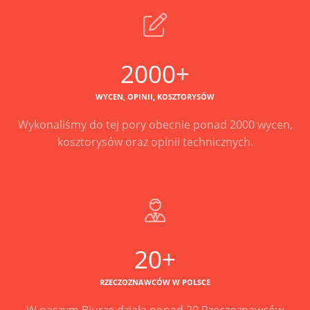
2000+
WYCEN, OPINII, KOSZTORYSÓW
Wykonaliśmy do tej pory obecnie ponad 2000 wycen,
kosztorysów oraz opinii technicznych.
20+
RZECZOZNAWCÓW W POLSCE
W naszym Biurze działa ponad 20 Rzeczoznawców