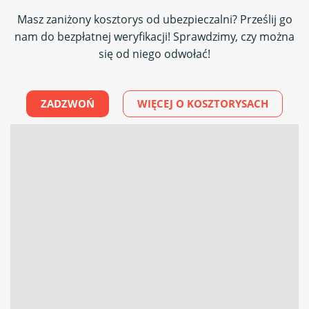
Masz zaniżony kosztorys od ubezpieczalni? Prześlij go
nam do bezpłatnej weryfikacji! Sprawdzimy, czy można
się od niego odwołać!
ZADZWOŃ
WIĘCEJ O KOSZTORYSACH