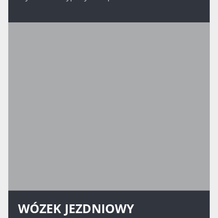
WÓZEK JEZDNIOWY