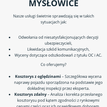
MYSŁOWICE
Nasze usługi świetnie sprawdzają się w takich
sytuacjach jak:
Odwołania od niesatysfakcjonujących decyzji
ubezpieczycieli,
Likwidacja szkód komunikacyjnych,
Wyceny dotyczące odszkodowań z tytułu OC i AC.
Co oferujemy?
Kosztorys z oględzinami
– Szczegółowa wycena
naprawy pojazdu sporządzona na podstawie jego
dokładnej inspekcji przez eksperta.
Kosztorys zdalny
– Analiza i korekta przesłanego
kosztorysu pod kątem zgodności z rynkowymi
cenami części oraz ich prawidłowym doborem.