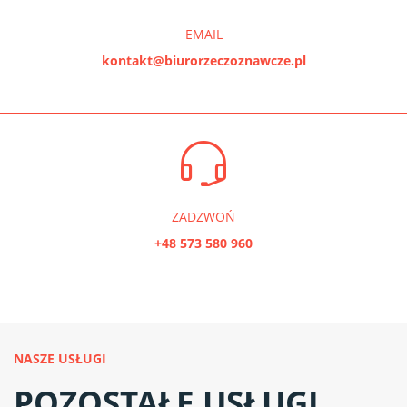
EMAIL
kontakt@biurorzeczoznawcze.pl
ZADZWOŃ
+48 573 580 960
NASZE USŁUGI
POZOSTAŁE USŁUGI