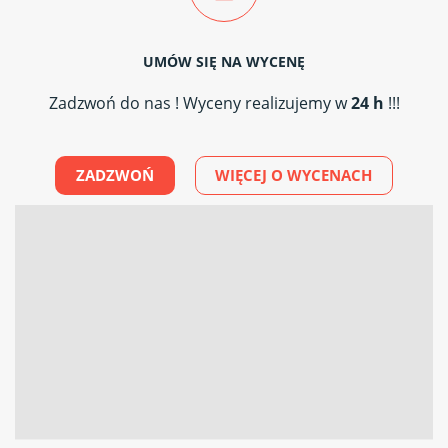
UMÓW SIĘ NA WYCENĘ
Zadzwoń do nas ! Wyceny realizujemy w
24 h
!!!
ZADZWOŃ
WIĘCEJ O WYCENACH