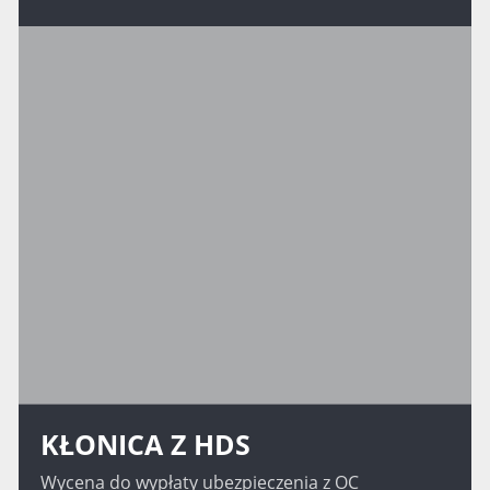
KŁONICA Z HDS
Wycena do wypłaty ubezpieczenia z OC